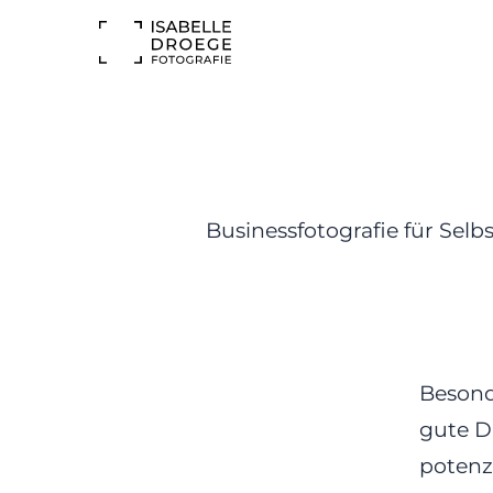
Businessfotografie für Se
Besonde
gute D
potenz