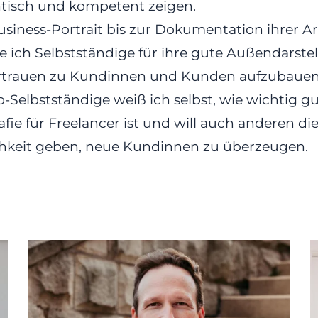
tisch und kompetent zeigen.
siness-Portrait bis zur Dokumentation ihrer Ar
e ich Selbstständige für ihre gute Außendarste
trauen zu Kundinnen und Kunden aufzubauen
o-Selbstständige weiß ich selbst, wie wichtig g
fie für Freelancer ist und will auch anderen di
hkeit geben, neue Kundinnen zu überzeugen.