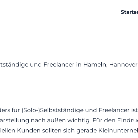
Starts
lbstständige und Freelancer in Hameln, Hanno
rs für (Solo-)Selbstständige und Freelancer ist
arstellung nach außen wichtig. Für den Eindru
iellen Kunden sollten sich gerade Kleinunter