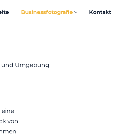
eite
Businessfotografie
Kontakt
ver und Umgebung
 eine
ck von
nehmen