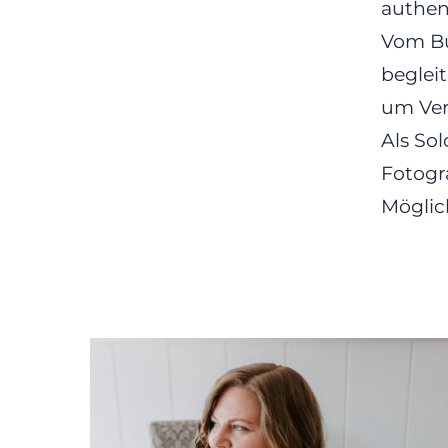
authen
Vom Bu
begleit
um Ver
Als Sol
Fotogra
Möglic